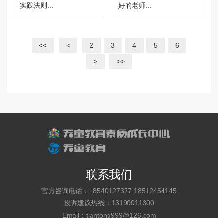
实践法则...
好的老师...
<<
<
2
3
4
5
6
>
>>
联系我们
官方咨询电话：18540127377 18512454145
投诉建议热线：13190011300
Email：tiantong999@126.com