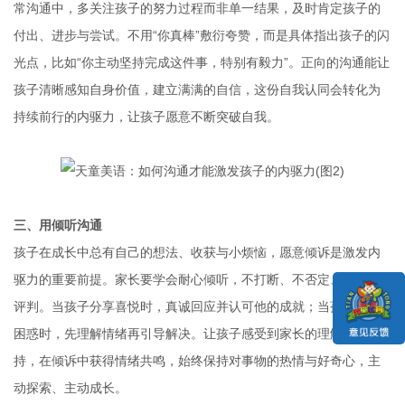
常沟通中，多关注孩子的努力过程而非单一结果，及时肯定孩子的
付出、进步与尝试。不用“你真棒”敷衍夸赞，而是具体指出孩子的闪
光点，比如“你主动坚持完成这件事，特别有毅力”。正向的沟通能让
孩子清晰感知自身价值，建立满满的自信，这份自我认同会转化为
持续前行的内驱力，让孩子愿意不断突破自我。
三、
用倾听沟通
孩子在成长中总有自己的想法、收获与小烦恼，愿意倾诉是激发内
驱力的重要前提。家长要学会耐心倾听，不打断、不否定、不急于
评判。当孩子分享喜悦时，真诚回应并认可他的成就；当孩子表达
困惑时，先理解情绪再引导解决。让孩子感受到家长的理解与支
持，在倾诉中获得情绪共鸣，始终保持对事物的热情与好奇心，主
动探索、主动成长。