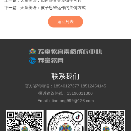
上一篇
: 天童美语：如何跟青春期孩子沟通
下一篇
: 天童美语：孩子思维运作的关键方式
返回列表
联系我们
官方咨询电话：18540127377 18512454145
投诉建议热线：13190011300
Email：tiantong999@126.com