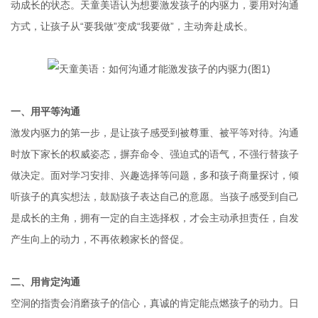
动成长的状态。天童美语认为想要激发孩子的内驱力，要用对沟通
方式，让孩子从“要我做”变成“我要做”，主动奔赴成长。
一、
用平等沟通
激发内驱力的第一步，是让孩子感受到被尊重、被平等对待。沟通
时放下家长的权威姿态，摒弃命令、强迫式的语气，不强行替孩子
做决定。面对学习安排、兴趣选择等问题，多和孩子商量探讨，倾
听孩子的真实想法，鼓励孩子表达自己的意愿。当孩子感受到自己
是成长的主角，拥有一定的自主选择权，才会主动承担责任，自发
产生向上的动力，不再依赖家长的督促。
二、
用肯定沟通
空洞的指责会消磨孩子的信心，真诚的肯定能点燃孩子的动力。日