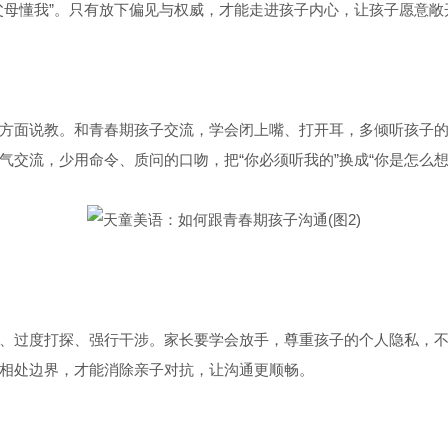
父母懂我”。只有放下偏见与权威，才能走进孩子内心，让孩子愿意敞
方面说教。和青春期孩子交流，学会闭上嘴、打开耳，多倾听孩子
气交流，少用命令、质问的口吻，把“你必须听我的”换成“你是怎么
、过度打探、强行干涉。家长要学会放手，尊重孩子的个人隐私，
相处边界，才能消除亲子对抗，让沟通更顺畅。