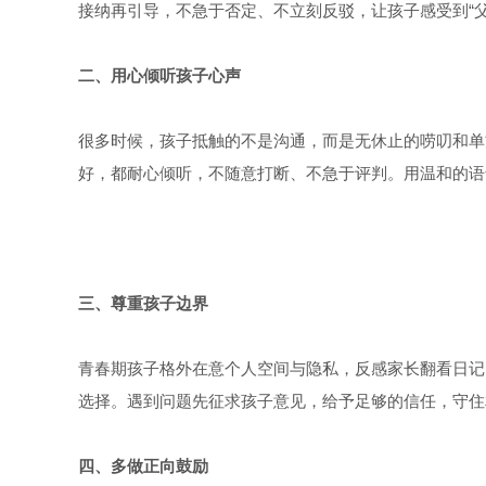
接纳再引导，不急于否定、不立刻反驳，让孩子感受到“
二、
用心倾听孩子心声
很多时候，孩子抵触的不是沟通，而是无休止的唠叨和单
好，都耐心倾听，不随意打断、不急于评判。用温和的语
三、
尊重孩子边界
青春期孩子格外在意个人空间与隐私，反感家长翻看日记
选择。遇到问题先征求孩子意见，给予足够的信任，守住
四、
多做正向鼓励