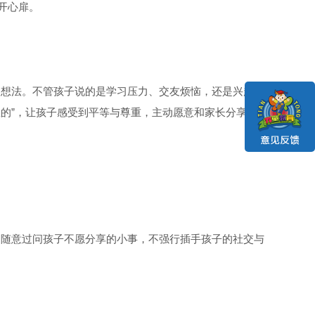
开心扉。
的想法。不管孩子说的是学习压力、交友烦恼，还是兴趣爱
想的”，让孩子感受到平等与尊重，主动愿意和家长分享。
不随意过问孩子不愿分享的小事，不强行插手孩子的社交与