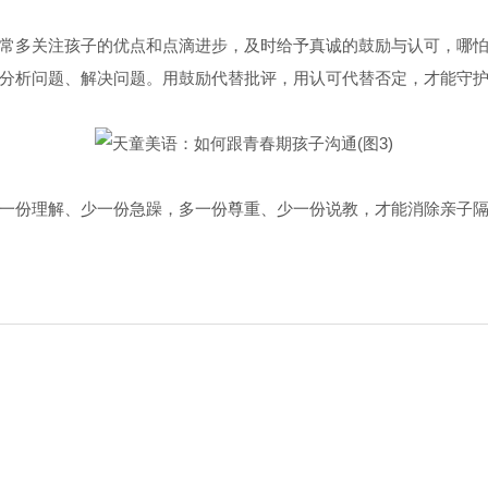
常多关注孩子的优点和点滴进步，及时给予真诚的鼓励与认可，哪
分析问题、解决问题。用鼓励代替批评，用认可代替否定，才能守
一份理解、少一份急躁，多一份尊重、少一份说教，才能消除亲子