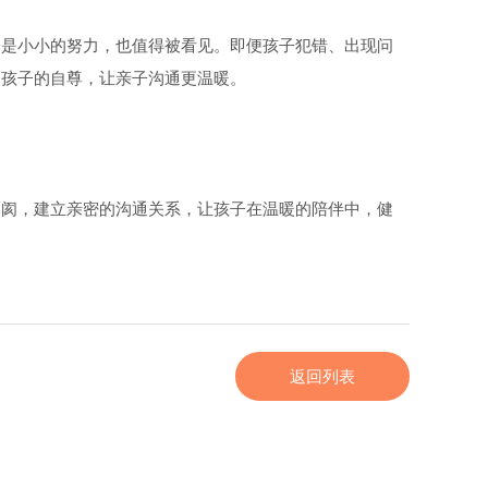
怕是小小的努力，也值得被看见。即便孩子犯错、出现问
护孩子的自尊，让亲子沟通更温暖。
隔阂，建立亲密的沟通关系，让孩子在温暖的陪伴中，健
返回列表