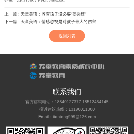
上一篇
: 天童美语：养育孩子没必要“硬碰硬”
下一篇
: 天童美语：情感忽视是对孩子最大的伤害
返回列表
联系我们
官方咨询电话：18540127377 18512454145
投诉建议热线：13190011300
Email：tiantong999@126.com