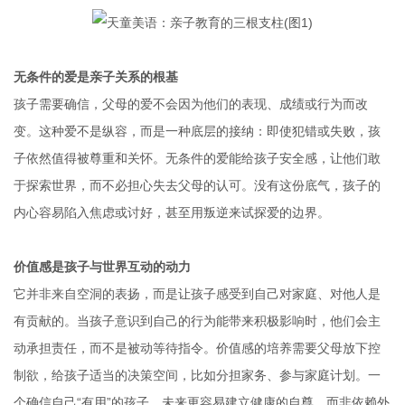
无条件的爱是亲子关系的根基
孩子需要确信，父母的爱不会因为他们的表现、成绩或行为而改
变。这种爱不是纵容，而是一种底层的接纳：即使犯错或失败，孩
子依然值得被尊重和关怀。无条件的爱能给孩子安全感，让他们敢
于探索世界，而不必担心失去父母的认可。没有这份底气，孩子的
内心容易陷入焦虑或讨好，甚至用叛逆来试探爱的边界。  
价值感是孩子与世界互动的动力
它并非来自空洞的表扬，而是让孩子感受到自己对家庭、对他人是
有贡献的。当孩子意识到自己的行为能带来积极影响时，他们会主
动承担责任，而不是被动等待指令。价值感的培养需要父母放下控
制欲，给孩子适当的决策空间，比如分担家务、参与家庭计划。一
个确信自己“有用”的孩子，未来更容易建立健康的自尊，而非依赖外