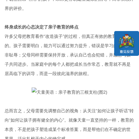
界的评价。  
终身成长的心态决定了亲子教育的终点
许多父母把教育看作“改造孩子”的过程，但真正有效的教育是双向
的。孩子需要明白，能力可以通过努力提升，错误是学习的机会而
非耻辱；父母同样需要保持开放，承认自己也会犯错，并愿意与孩
子共同进步。当家庭中的每个人都把成长当作常态，教育就不再是
居高临下的训导，而是一段彼此滋养的旅程。  
总而言之，父母需要先调整自己的视角：从关注“如何让孩子听话”转
向“如何让孩子拥有健全的内心”。就像天童一直坚持的一样，教育的
本质，不是把孩子塑造成某个标准答案，而是帮他们在不确定的世
界里，活出扎根于内心的确定感。